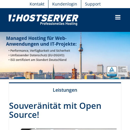
Skip
Kontakt
Kundenlogin
Support
to
content
Leistungen
Souveränität mit Open
Source!