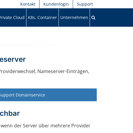
Kontakt
Kundenlogin
Support
Private Cloud
K8s, Container
Unternehmen
eserver
 Providerwechsel, Nameserver-Einträgen,
Support Domainservice
ichbar
 wenn der Server über mehrere Provider