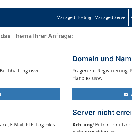
Managed Hosting
Managed Server
e das Thema Ihrer Anfrage:
Domain und Nam
 Buchhaltung usw.
Fragen zur Registrierung,
Handles usw.
e
Server nicht erre
e, E-Mail, FTP, Log-Files
Achtung!
Bitte nur nutzen
nicht erreichbar ist.