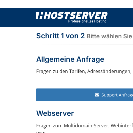
Skip
to
content
Schritt 1 von 2
Bitte wählen Si
Allgemeine Anfrage
Fragen zu den Tarifen, Adressänderungen,
Support Anfrag
Webserver
Fragen zum Multidomain-Server, Webinterfac
usw.