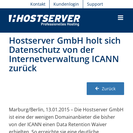
Skip
Kontakt
Kundenlogin
Support
to
content
Hostserver GmbH holt sich
Datenschutz von der
Internetverwaltung ICANN
zurück
Zurück
Marburg/Berlin, 13.01.2015 – Die Hostserver GmbH
ist eine der wenigen Domainanbieter die bisher
von der ICANN einen Data Retention Waiver
erhielten. So erreichte sie eine deutliche